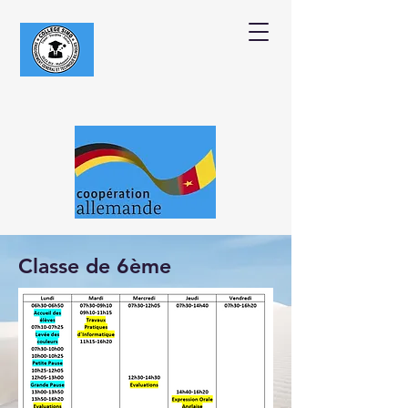
Classe de 6ème