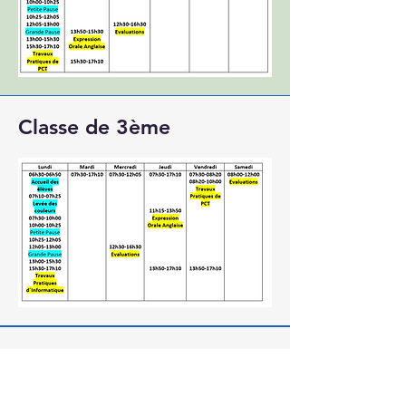
Classe de 3ème
collegesimo@yahoo.com
www.collegesimo.org