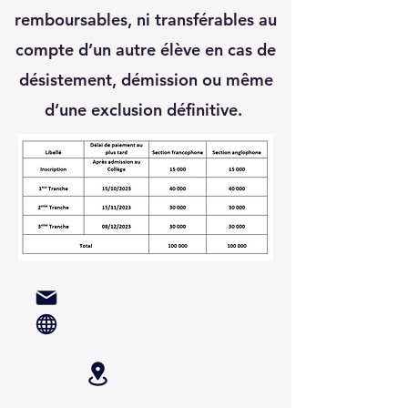
remboursables, ni transférables au
compte d’un autre élève en cas de
désistement, démission ou même
d’une exclusion définitive.
collegesimo@yahoo.com
www.collegesimo.org
Odza Borne 12, Mehandan I, Yaoundé,
Cameroun